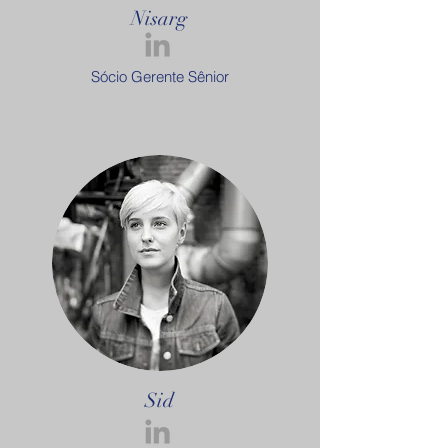
Nisarg
Sócio Gerente Sênior
Sid