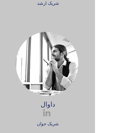
شریک ارشد
داوال
شریک جوان