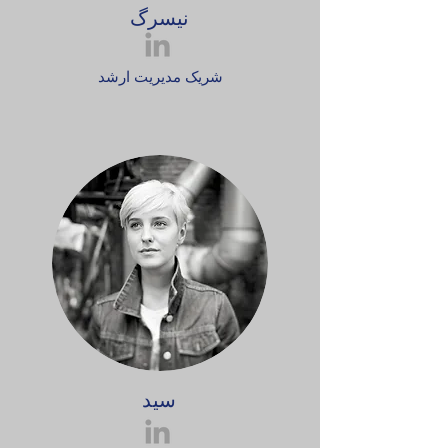
نیسرگ
شریک مدیریت ارشد
سید