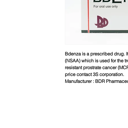
Bdenza is a prescribed drug. I
(NSAA) which is used for the tr
resistant prostrate cancer (MC
price contact 3S corporation.
Manufacturer :
BDR Pharmaceu