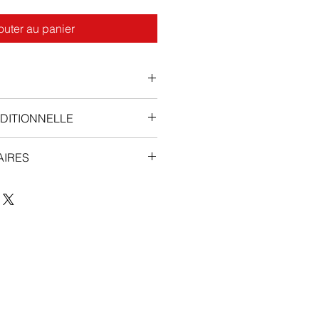
outer au panier
DITIONNELLE
AIRES