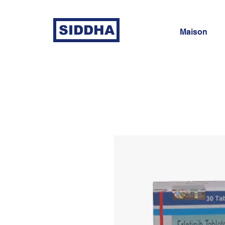
SIDDHA
Maison