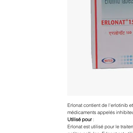
Erlonat contient de l'erlotinib 
médicaments appelés inhibiteu
Utilisé pour
:
Erlonat est utilisé pour le tra