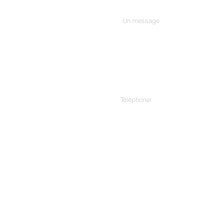
Tapez votre message ici...
Téléphoner
Adresse.
307/C, 3rd Floor, Harekrishn
Cinema, Ashram Rd, Ahmedab
1 Rue Edouard Fournier, 7511
App.3, 3837 Aurora Ave N, Se