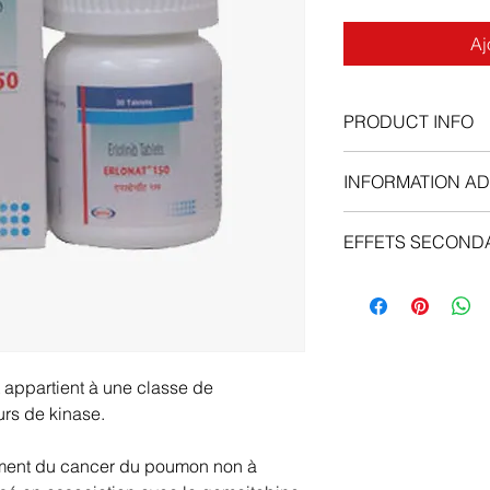
Aj
PRODUCT INFO
INFORMATION AD
EFFETS SECOND
et appartient à une classe de
rs de kinase.
itement du cancer du poumon non à