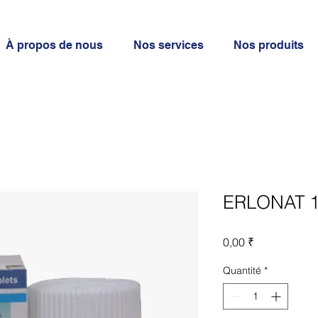
À propos de nous
Nos services
Nos produits
ERLONAT 
Prix
0,00 ₹
Quantité
*