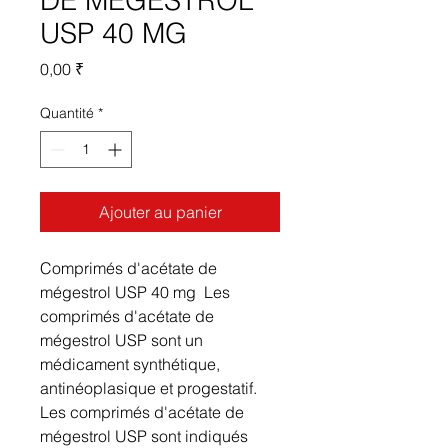
DE MÉGESTROL
USP 40 MG
Prix
0,00 ₹
Quantité
*
Ajouter au panier
Comprimés d'acétate de
mégestrol USP 40 mg Les
comprimés d'acétate de
mégestrol USP sont un
médicament synthétique,
antinéoplasique et progestatif.
Les comprimés d'acétate de
mégestrol USP sont indiqués