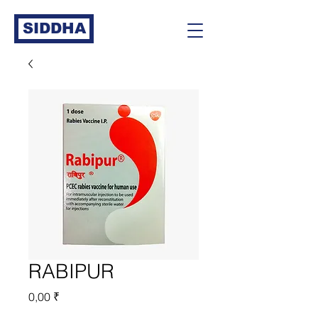
SIDDHA
RABIPUR
Prix
0,00 ₹