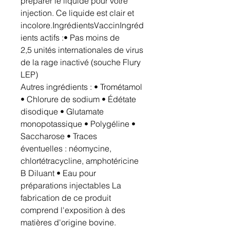
préparer le liquide pour votre
injection. Ce liquide est clair et
incolore.IngrédientsVaccinIngréd
ients actifs :• Pas moins de
2,5 unités internationales de virus
de la rage inactivé (souche Flury
LEP)
Autres ingrédients : • Trométamol
• Chlorure de sodium • Édétate
disodique • Glutamate
monopotassique • Polygéline •
Saccharose • Traces
éventuelles : néomycine,
chlortétracycline, amphotéricine
B Diluant • Eau pour
préparations injectables La
fabrication de ce produit
comprend l'exposition à des
matières d'origine bovine.