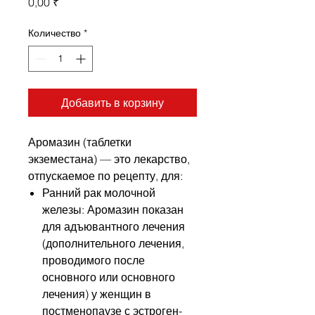
Цена
0,00 ₹
Количество
*
Добавить в корзину
Аромазин (таблетки
экземестана) — это лекарство,
отпускаемое по рецепту, для:
Ранний рак молочной
железы: Аромазин показан
для адъювантного лечения
(дополнительного лечения,
проводимого после
основного или основного
лечения) у женщин в
постменопаузе с эстроген-