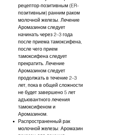
рецептор-позитивным (ER-
позитивным) ранним раком
молочной железы. Лечение
Аромазином следует
начинать через 2–3 года
после приема тамоксифена,
после чего прием
тамоксифена следует
прекратить. Лечение
Аромазином следует
продолжать в течение 2–3
лет, пока в общей сложности
не будет завершено 5 лет
адъювантного лечения
тамоксифеном и
Аромазином.
Распространенный рак
молочной железы: Аромазин