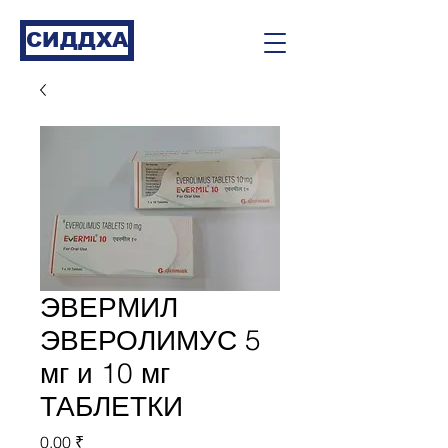
СИДДХА
ЭВЕРМИЛ
ЭВЕРОЛИМУС 5
мг и 10 мг
ТАБЛЕТКИ
Цена
0,00 ₹