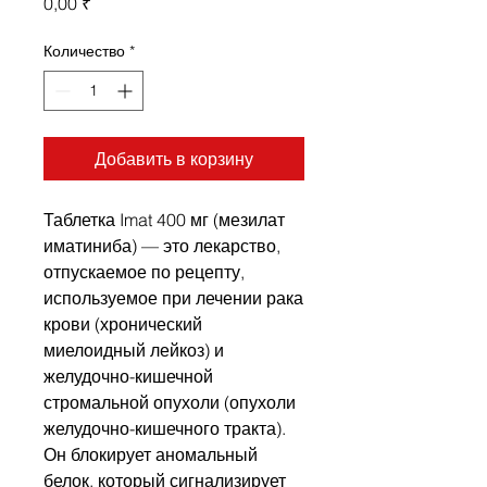
Цена
0,00 ₹
Количество
*
Добавить в корзину
Таблетка Imat 400 мг (мезилат
иматиниба) — это лекарство,
отпускаемое по рецепту,
используемое при лечении рака
крови (хронический
миелоидный лейкоз) и
желудочно-кишечной
стромальной опухоли (опухоли
желудочно-кишечного тракта).
Он блокирует аномальный
белок, который сигнализирует