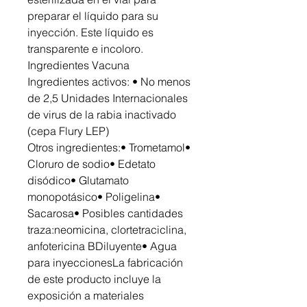
preparar el líquido para su
inyección. Este líquido es
transparente e incoloro.
Ingredientes Vacuna
Ingredientes activos: • No menos
de 2,5 Unidades Internacionales
de virus de la rabia inactivado
(cepa Flury LEP)
Otros ingredientes:• Trometamol•
Cloruro de sodio• Edetato
disódico• Glutamato
monopotásico• Poligelina•
Sacarosa• Posibles cantidades
traza:neomicina, clortetraciclina,
anfotericina BDiluyente• Agua
para inyeccionesLa fabricación
de este producto incluye la
exposición a materiales