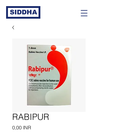
SIDDHA
RABIPUR
Precio
0,00 INR