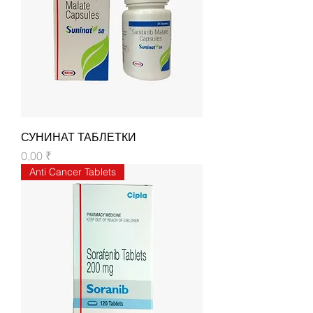
СУНИНАТ ТАБЛЕТКИ
Цена
0,00 ₹
Anti Cancer Tablets