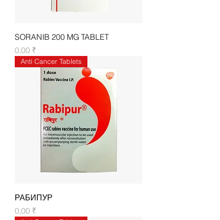
SORANIB 200 MG TABLET
Цена
0,00 ₹
Anti Cancer Tablets
РАБИПУР
Цена
0,00 ₹